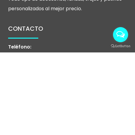
personalizados al mejor precio.
CONTACTO
Teléfono:
+34 623 120 727
Email:
info@outletpatin.com
Carrer Nou de Sant Pere, 53,
08221 Terrassa, Barcelona
INFORMACIÓN
Seguridad a compradores