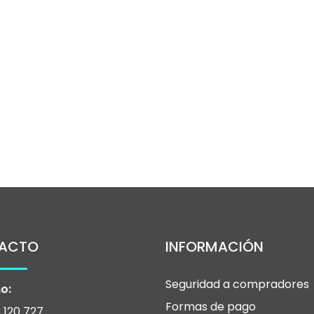
ACTO
INFORMACIÓN
Seguridad a compradores
o:
Formas de pago
 120 727