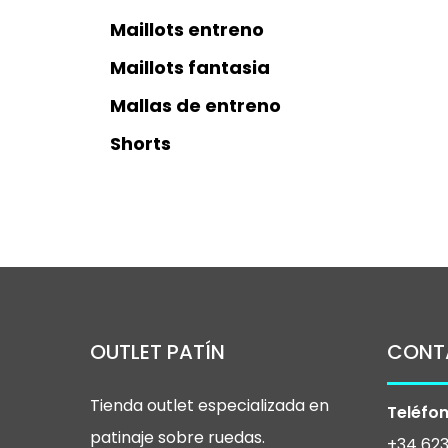
Maillots entreno
Maillots fantasia
Mallas de entreno
Shorts
OUTLET PATÍN
CONT
Tienda outlet especializada en
Teléfon
patinaje sobre ruedas.
+34 623