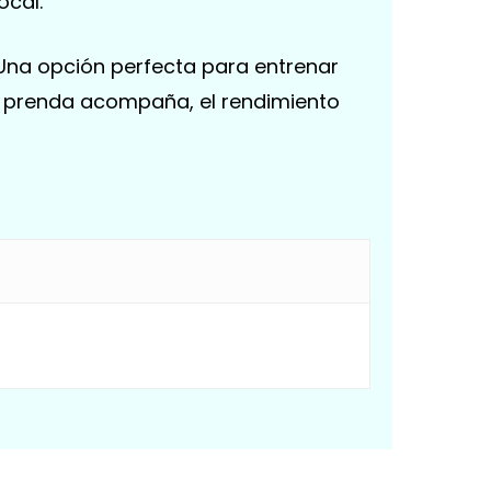
ocal.
 Una opción perfecta para entrenar
la prenda acompaña, el rendimiento