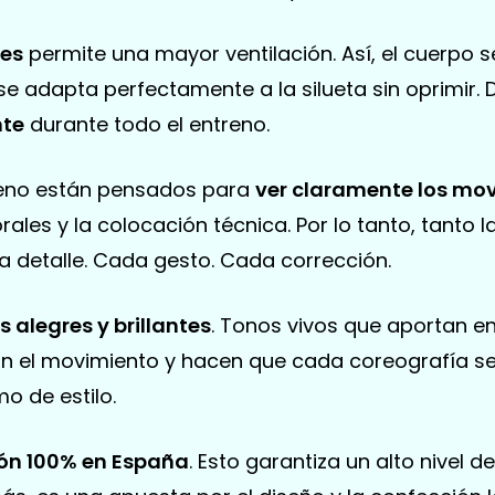
tes
permite una mayor ventilación. Así, el cuerpo 
se adapta perfectamente a la silueta sin oprimir.
nte
durante todo el entreno.
treno están pensados para
ver claramente los mo
rales y la colocación técnica. Por lo tanto, tanto
 detalle. Cada gesto. Cada corrección.
s alegres y brillantes
. Tonos vivos que aportan e
zan el movimiento y hacen que cada coreografía 
o de estilo.
ión 100% en España
. Esto garantiza un alto nivel 