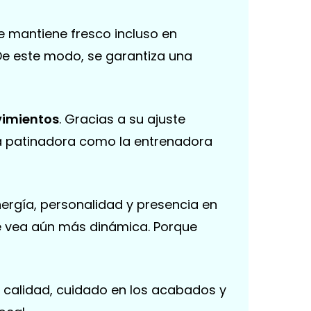
se mantiene fresco incluso en
 De este modo, se garantiza una
vimientos
. Gracias a su ajuste
 la patinadora como la entrenadora
nergía, personalidad y presencia en
se vea aún más dinámica. Porque
de calidad, cuidado en los acabados y