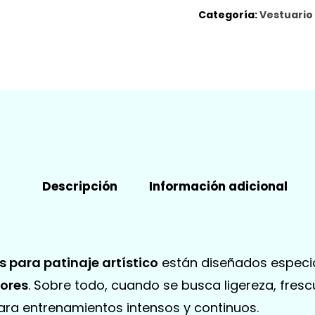
Categoría:
Vestuario
Descripción
Información adicional
s para patinaje artístico
están diseñados especia
iores
. Sobre todo, cuando se busca ligereza, fresc
ara entrenamientos intensos y continuos.