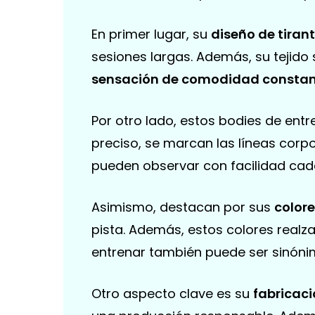
En primer lugar, su
diseño de tiran
sesiones largas. Además, su tejido 
sensación de comodidad consta
Por otro lado, estos bodies de en
preciso, se marcan las líneas corpo
pueden observar con facilidad cada
Asimismo, destacan por sus
colore
pista. Además, estos colores real
entrenar también puede ser sinónim
Otro aspecto clave es su
fabricac