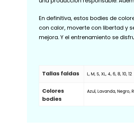
una producción responsable. Además
En definitiva, estos bodies de color
con calor, moverte con libertad y 
mejora. Y el entrenamiento se disf
Tallas faldas
L, M, S, XL, 4, 6, 8, 10, 12
Colores
Azul, Lavanda, Negro, 
bodies