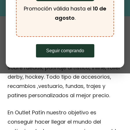
encontrado.
Promoción válida hasta el
10 de
agosto
.
Outlet Patín
Seguir comprando
Tienda outlet especializada en patinaje
sobre ruedas, patinaje artístico, inline, roller
derby, hockey. Todo tipo de accesorios,
recambios ,vestuario, fundas, trajes y
patines personalizados al mejor precio.
En Outlet Patín nuestro objetivo es
conseguir hacer llegar el mundo del